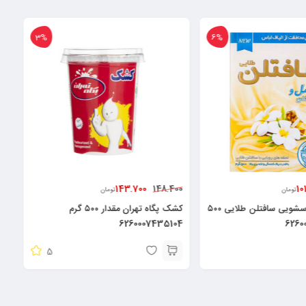
13%
3%
220.000
143
252.000
تومان
تومان
کشک پگاه تهران مقدار ۵۰۰ گرم
کنسرو ماهی در روغن زیتون شبنم ۱۸۰گرم
۶۲۶۲۶۶۳۲۰۰۹۲۸
62
5