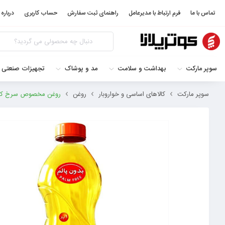
تماس با ما
فرم ارتباط با مدیرعامل
راهنمای ثبت سفارش
حساب کاربری
درباره 
سوپر مارکت
بهداشت و سلامت
مد و پوشاک
تجهیزات صنعتی 
سوپر مارکت
کالاهای اساسی و خواروبار
روغن
روغن مخصوص سرخ کردنی الماس بدو