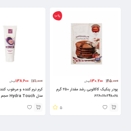
19%
107.200
138.600
139.200
171.000
تومان
تومان
کرم نرم کننده و مرطوب کننده میوه ای مای
مدل Hydra Touch حجم ۷۵ میلی
میلی لیتر ۶۲۶۰۴۸۲۵۲۰۰۲۹
لیتر۶۲۶۰۴۸۲۵۲۱۳۷۸