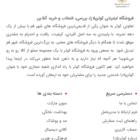
فروشگاه اینترنتی کوثرپلازا، بررسی، انتخاب و خرید آنلاین
تعاونی کوثر به عنوان یکی از قدیمی‌ترین فروشگاه های شهر قم با بیش از یک
دهه تجربه، با پایبندی به سه اصل کلیدی، کیفیت، رقابت و احترام به مشتری
موفق شده تا همگام با دیگر فروشگاه های معتبر، به بزرگ‌ترین فروشگاه شهر قم
تبدیل شود. به محض ورود به فروشگاه کوثر با یک مجموعه مملو از کالا رو به رو
می‌شوید! هر آنچه که نیاز دارید و به ذهن شما خطور می‌کند در اینجا پیدا
خواهید کرد. هم اکنون فروشگاه کوثر با راه اندازی شعبه مجازی خود با عنوان
کوثرپلازا خدمتی جدید را برای مشتریان خود به ارمغان آورده است.
دسترسی سریع
دسته بندی ها
تماس با ما
سوپر مارکت
فرم ارتباط با مدیرعامل
بهداشت خانگی
راهنمای ثبت سفارش
مد و پوشاک
حساب کاربری
کالای دیجیتال
درباره کوثرپلازا
فرهنگی و هنری