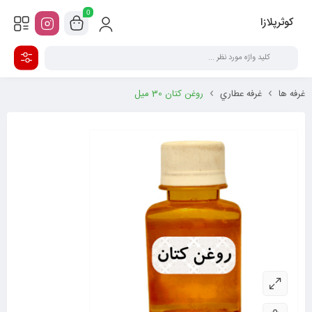
0
کوثرپلازا
غرفه ها
غرفه عطاري
روغن کتان 30 میل