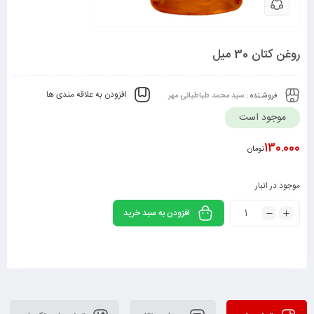
روغن کتان 30 میل
افزودن به علاقه مندی ها
فروشـنده :
سید محمد طباطبائی مهر
موجود است
130.000
تومان
موجود در انبار
افزودن به سبد خرید