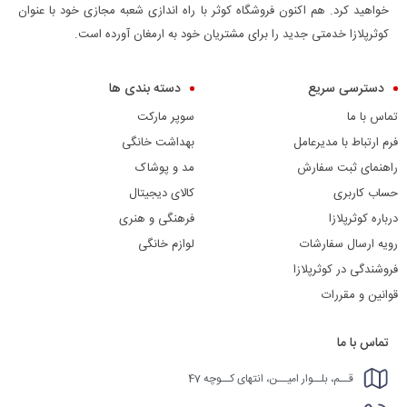
خواهید کرد. هم اکنون فروشگاه کوثر با راه اندازی شعبه مجازی خود با عنوان
کوثرپلازا خدمتی جدید را برای مشتریان خود به ارمغان آورده است.
دسترسی سریع
دسته بندی ها
تماس با ما
سوپر مارکت
فرم ارتباط با مدیرعامل
بهداشت خانگی
راهنمای ثبت سفارش
مد و پوشاک
حساب کاربری
کالای دیجیتال
درباره کوثرپلازا
فرهنگی و هنری
رویه ارسال سفارشات
لوازم خانگی
فروشندگی در کوثرپلازا
قوانین و مقررات
تماس با ما
قــم، بلــوار امیــن، انتهای کــوچه 47