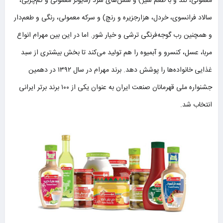
معمولی، تند و با طعم سیر) و سس‌های سرد (مایونز معمولی و کم‌چربی،
سالاد فرانسوی، خردل، هزارجزیره و رنچ) و سرکه‌ معمولی، رنگی و طعم‌دار
و همچنین رب‌ گوجه‌فرنگی ترشی و خیار شور. اما در این بین مهرام انواع
مربا، عسل، کنسرو و آبمیوه را هم تولید می‌کند تا بخش بیشتری از سبد
غذایی خانواده‌ها را پوشش دهد. برند مهرام در سال ۱۳۹۲ در دهمین
جشنواره ملی قهرمانان صنعت ایران به عنوان یکی از ۱۰۰ برند برتر ایرانی
انتخاب شد.