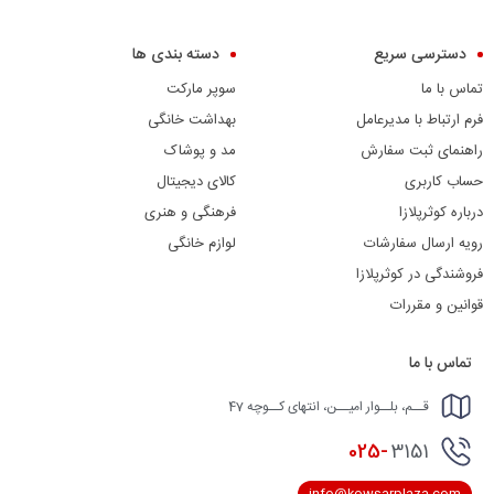
دسترسی سریع
دسته بندی ها
تماس با ما
سوپر مارکت
فرم ارتباط با مدیرعامل
بهداشت خانگی
راهنمای ثبت سفارش
مد و پوشاک
حساب کاربری
کالای دیجیتال
درباره کوثرپلازا
فرهنگی و هنری
رویه ارسال سفارشات
لوازم خانگی
فروشندگی در کوثرپلازا
قوانین و مقررات
تماس با ما
قــم، بلــوار امیــن، انتهای کــوچه 47
025-
3151