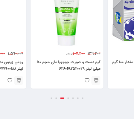
1.357.000
107.200
1.590.000
139.200
تومان
تومان
ستوریزه میهن مقدار ۱۰۰ گرم
کرم دست و صورت جوجوبا مای حجم ۵۰
میلی لیتر ۶۲۶۰۴۸۲۵۲۰۰۲۹
لیتر ۶۲۶۰۴۷۷۹۰۰۱۸۸