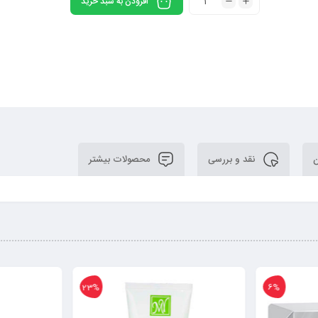
افزودن به سبد خرید
ن
نقد و بررسی
محصولات بیشتر
23%
6