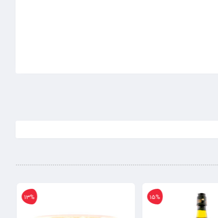
13%
15%