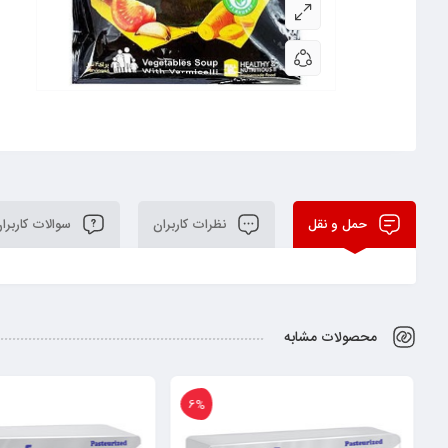
حمل و نقل
نظرات کاربران
سوالات کاربرا
محصولات مشابه
%
6%