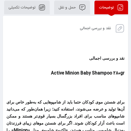
توضیحات
حمل و نقل
توضیحات تکمیلی
نقد و بررسی اجمالی
نقد و بررسی اجمالی
Active Minion Baby Shampoo 280gr
برای شستن موی کودکان حتما باید از شامپوهایی که به‌طور خاص برای
آن‌ها تولید و عرضه می‌شوند، استفاده کنید؛ زیرا همان‌طور که می‌دانید
شامپوهای مناسب برای افراد بزرگسال بسیار قوی‌تر هستند و ممکن
است باعث آزار کودکان شوند. اگر برای شستن موهای زیبای فرزندتان
Minion
به‌دنبال شامپویی مناسب هستید، «اکتیو» شامپوی مدل «
» را