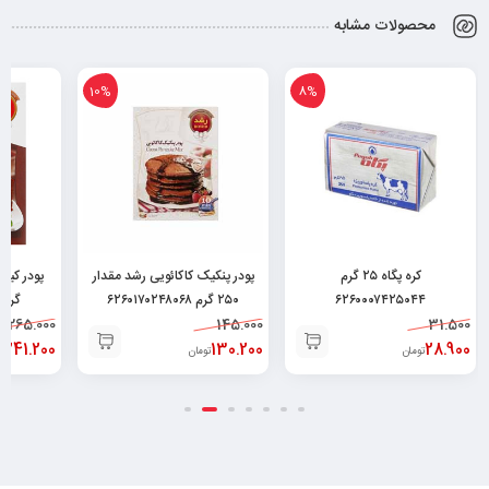
محصولات مشابه
10%
8%
کره پگاه ۲۵ گرم
پودر پنکیک کاکائویی رشد مقدار
۶۲۶۰۰۰۷۴۲۵۰۴۴
۲۵۰ گرم ۶۲۶۰۱۷۰۲۴۸۰۶۸
گرم ۲۶۰۱۷۰۲۵۰۳۶۸
265.000
145.000
31.500
241.200
130.200
28.900
تومان
تومان
ت