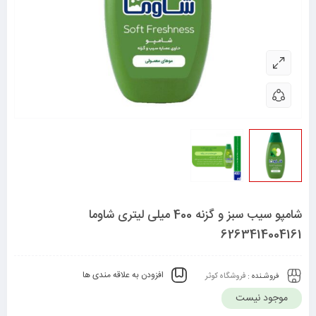
شامپو سیب سبز و گزنه 400 میلی لیتری شاوما
6263414004161
افزودن به علاقه مندی ها
فروشـنده :
فروشگاه کوثر
موجود نیست