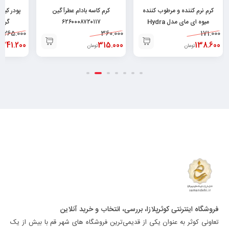
کرم نرم کننده و مرطوب کننده
کرم کاسه بادام عطرآگین
میوه ای مای مدل Hydra
۶۲۶۰۰۰۸۷۲۰۱۱۷
گرم ۲۶۰۱۷۰۲۵۰۳۶۸
171.000
Touch حجم ۷۵ میلی
360.000
265.000
لیتر۶۲۶۰۴۸۲۵۲۱۳۷۸
138.600
315.000
241.200
تومان
تومان
ت
فروشگاه اینترنتی کوثرپلازا، بررسی، انتخاب و خرید آنلاین
تعاونی کوثر به عنوان یکی از قدیمی‌ترین فروشگاه های شهر قم با بیش از یک