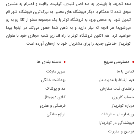
دهه تجربه، با پایبندی به سه اصل کلیدی، کیفیت، رقابت و احترام به مشتری
موفق شده تا همگام با دیگر فروشگاه های معتبر، به بزرگ‌ترین فروشگاه شهر قم
تبدیل شود. به محض ورود به فروشگاه کوثر با یک مجموعه مملو از کالا رو به رو
می‌شوید! هر آنچه که نیاز دارید و به ذهن شما خطور می‌کند در اینجا پیدا
خواهید کرد. هم اکنون فروشگاه کوثر با راه اندازی شعبه مجازی خود با عنوان
کوثرپلازا خدمتی جدید را برای مشتریان خود به ارمغان آورده است.
دسترسی سریع
دسته بندی ها
تماس با ما
سوپر مارکت
فرم ارتباط با مدیرعامل
بهداشت خانگی
راهنمای ثبت سفارش
مد و پوشاک
حساب کاربری
کالای دیجیتال
درباره کوثرپلازا
فرهنگی و هنری
رویه ارسال سفارشات
لوازم خانگی
فروشندگی در کوثرپلازا
قوانین و مقررات