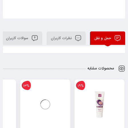
حمل و نقل
نظرات کاربران
سوالات کاربران
محصولات مشابه
13%
19%