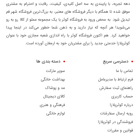
دهه تجربه، با پایبندی به سه اصل کلیدی، کیفیت، رقابت و احترام به مشتری
موفق شده تا همگام با دیگر فروشگاه های معتبر، به بزرگ‌ترین فروشگاه شهر قم
تبدیل شود. به محض ورود به فروشگاه کوثر با یک مجموعه مملو از کالا رو به رو
می‌شوید! هر آنچه که نیاز دارید و به ذهن شما خطور می‌کند در اینجا پیدا
خواهید کرد. هم اکنون فروشگاه کوثر با راه اندازی شعبه مجازی خود با عنوان
کوثرپلازا خدمتی جدید را برای مشتریان خود به ارمغان آورده است.
دسترسی سریع
دسته بندی ها
تماس با ما
سوپر مارکت
فرم ارتباط با مدیرعامل
بهداشت خانگی
راهنمای ثبت سفارش
مد و پوشاک
حساب کاربری
کالای دیجیتال
درباره کوثرپلازا
فرهنگی و هنری
رویه ارسال سفارشات
لوازم خانگی
فروشندگی در کوثرپلازا
قوانین و مقررات