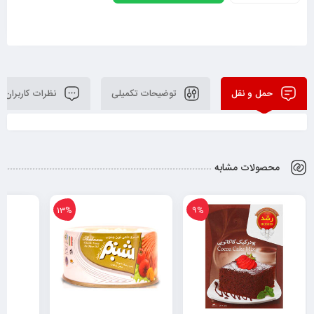
حمل و نقل
توضیحات تکمیلی
نظرات کاربران
محصولات مشابه
13%
9%