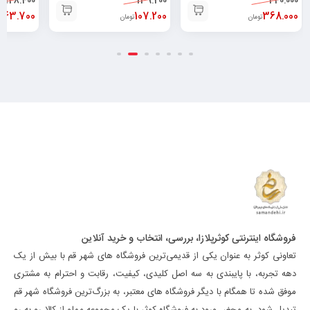
148.400
۶۲۶۰۴۸۲۵۲۰۰۲۹
139.200
440.000
143.700
107.200
368.000
تومان
تومان
فروشگاه اینترنتی کوثرپلازا، بررسی، انتخاب و خرید آنلاین
تعاونی کوثر به عنوان یکی از قدیمی‌ترین فروشگاه های شهر قم با بیش از یک
دهه تجربه، با پایبندی به سه اصل کلیدی، کیفیت، رقابت و احترام به مشتری
موفق شده تا همگام با دیگر فروشگاه های معتبر، به بزرگ‌ترین فروشگاه شهر قم
تبدیل شود. به محض ورود به فروشگاه کوثر با یک مجموعه مملو از کالا رو به رو