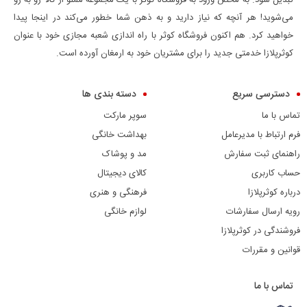
می‌شوید! هر آنچه که نیاز دارید و به ذهن شما خطور می‌کند در اینجا پیدا
خواهید کرد. هم اکنون فروشگاه کوثر با راه اندازی شعبه مجازی خود با عنوان
کوثرپلازا خدمتی جدید را برای مشتریان خود به ارمغان آورده است.
دسترسی سریع
دسته بندی ها
تماس با ما
سوپر مارکت
فرم ارتباط با مدیرعامل
بهداشت خانگی
راهنمای ثبت سفارش
مد و پوشاک
حساب کاربری
کالای دیجیتال
درباره کوثرپلازا
فرهنگی و هنری
رویه ارسال سفارشات
لوازم خانگی
فروشندگی در کوثرپلازا
قوانین و مقررات
تماس با ما