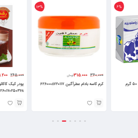
13%
6%
1.200
315.000
265.000
360.000
تومان
کره حیوانی پاستوریزه میهن ۵۰ گرم
کرم کاسه بادام عطرآگین ۶۲۶۰۰۰۸۷۲۰۱۱۷
۲۶۰۱۷۰۲۵۰۳۶۸