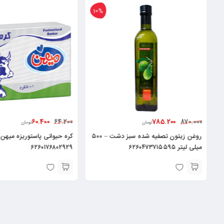
10%
60.400
785.200
64.200
870.000
تومان
تومان
روغن زیتون تصفیه شده سبز دشت – ۵۰۰
میلی لیتر ۶۲۶۰۴۷۳۷۱۵۵۹۵
۶۲۶۰۱۷۶۸۰۲۹۲۹