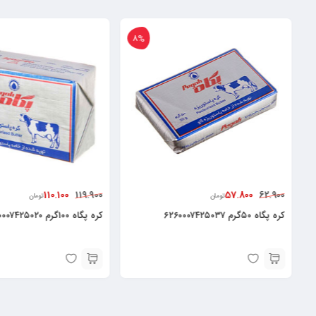
8%
8%
368.000
110.100
440.000
119.900
تومان
کره پگاه ۱۰۰گرم ۶۲۶۰۰۰۷۴۲۵۰۲۰
۶۲۶۰۴۷۷۹۱۰۰۳۳