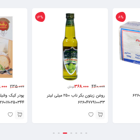
10%
16%
211.000
5.000
235.000
تومان
تومان
روغن زیتون بکر ناب ۲۵۰ میلی لیتر
پودر کیک وانیلی رشد – ۵۰۰ گرم
۶۲۶۰۱۷۰۲۵۰۳۴۴
پلاس ۰۰۱۰۵۱۱۹۹۴