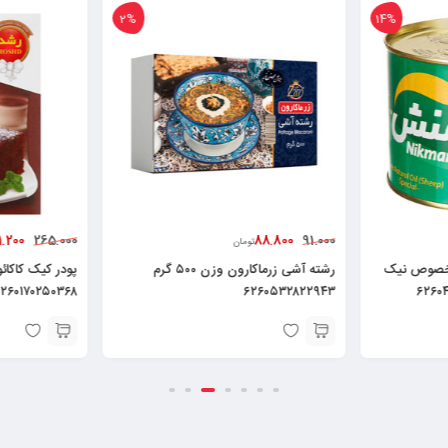
2%
14%
1.200
88.800
265.000
91.000
تومان
مخصوص نیک
رشته آشی زرماکارون وزن ۵۰۰ گرم
۲۶۰۱۷۰۲۵۰۳۶۸
۶۲۶۰۵۳۲۸۲۲۹۴۳