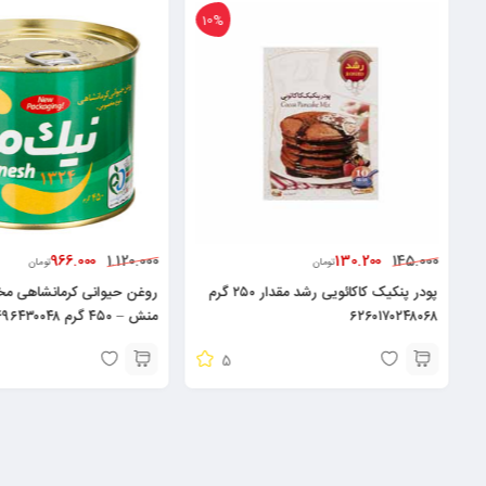
10%
966.000
130.200
1.120.000
145.000
تومان
تومان
پودر پنکیک کاکائویی رشد مقدار ۲۵۰ گرم
روغن حیوانی کرمانشاهی 
۶۲۶۰۱۷۰۲۴۸۰۶۸
منش – ۴۵۰ گرم ۶۲۶۰۴۹۶۴۳۰۰۴۸
5