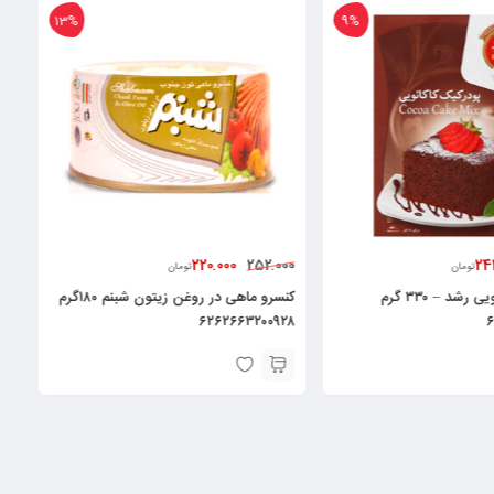
13%
9%
220.000
24
252.000
تومان
تومان
پودر کیک کاکائویی رشد – ۳۳۰ گرم
کنسرو ماهی در روغن زیتون شبنم ۱۸۰گرم
۶۲۶۲۶۶۳۲۰۰۹۲۸
۶