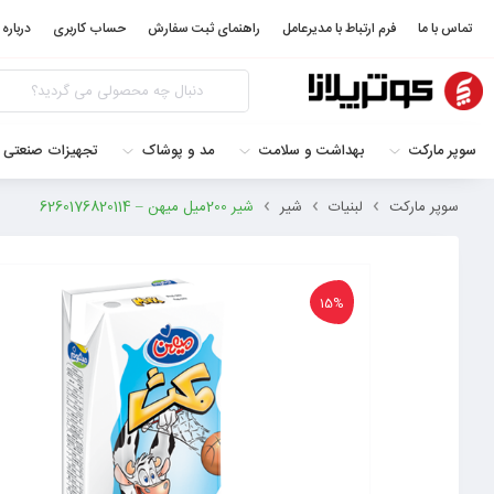
تماس با ما
فرم ارتباط با مدیرعامل
راهنمای ثبت سفارش
حساب کاربری
درباره 
سوپر مارکت
بهداشت و سلامت
مد و پوشاک
تجهیزات صنعتی 
سوپر مارکت
لبنیات
شیر
شیر 200میل میهن – 6260176820114
15%