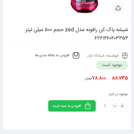
شیشه پاک کن رافونه مدل zed حجم ۵۰۰ میلی لیتر
۶۲۶۱۴۶۰۲۰۳۳۵۴
افزودن به علاقه مندی ها
فروشـنده :
فروشگاه کوثر
موجود است
78.800
88.745
تومان
موجود در انبار
افزودن به سبد خرید