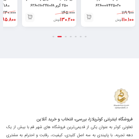
۶۲۶۰۰۰۷۴۲۵۰۲۰
۲۵۰ گرم ۶۲۶۰۱۷۰۲۴۸۰۶۸
180گرم ۶۲۶۲۶۶۳۲۰۰۰۳۴
230.000
145.000
119.900
195.800
130.200
110.100
تومان
تومان
ت
فروشگاه اینترنتی کوثرپلازا، بررسی، انتخاب و خرید آنلاین
تعاونی کوثر به عنوان یکی از قدیمی‌ترین فروشگاه های شهر قم با بیش از یک
دهه تجربه، با پایبندی به سه اصل کلیدی، کیفیت، رقابت و احترام به مشتری