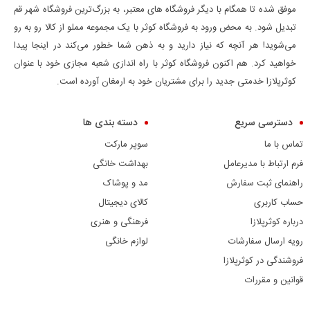
موفق شده تا همگام با دیگر فروشگاه های معتبر، به بزرگ‌ترین فروشگاه شهر قم
تبدیل شود. به محض ورود به فروشگاه کوثر با یک مجموعه مملو از کالا رو به رو
می‌شوید! هر آنچه که نیاز دارید و به ذهن شما خطور می‌کند در اینجا پیدا
خواهید کرد. هم اکنون فروشگاه کوثر با راه اندازی شعبه مجازی خود با عنوان
کوثرپلازا خدمتی جدید را برای مشتریان خود به ارمغان آورده است.
دسترسی سریع
دسته بندی ها
تماس با ما
سوپر مارکت
فرم ارتباط با مدیرعامل
بهداشت خانگی
راهنمای ثبت سفارش
مد و پوشاک
حساب کاربری
کالای دیجیتال
درباره کوثرپلازا
فرهنگی و هنری
رویه ارسال سفارشات
لوازم خانگی
فروشندگی در کوثرپلازا
قوانین و مقررات