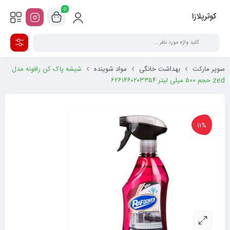
0
کوثرپلازا
سوپر مارکت
بهداشت خانگی
مواد شوینده
شیشه پاک کن رافونه مدل
zed حجم ۵۰۰ میلی لیتر ۶۲۶۱۴۶۰۲۰۳۳۵۴
11%