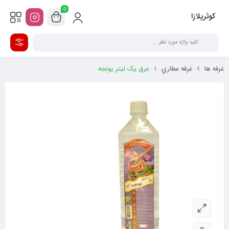
0
کوثرپلازا
غرفه ها
غرفه عطاري
عرق یک لیتر یونجه