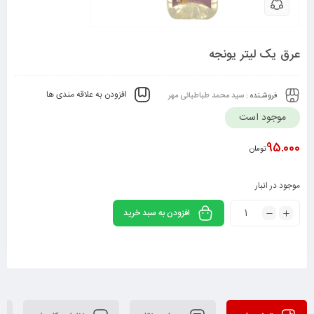
عرق یک لیتر یونجه
افزودن به علاقه مندی ها
فروشـنده :
سید محمد طباطبائی مهر
موجود است
95.000
تومان
موجود در انبار
افزودن به سبد خرید