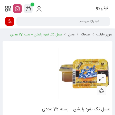
0
کوثرپلازا
سوپر مارکت
صبحانه
عسل
عسل تک نفره رایشن – بسته 72 عددی
عسل تک نفره رایشن – بسته 72 عددی