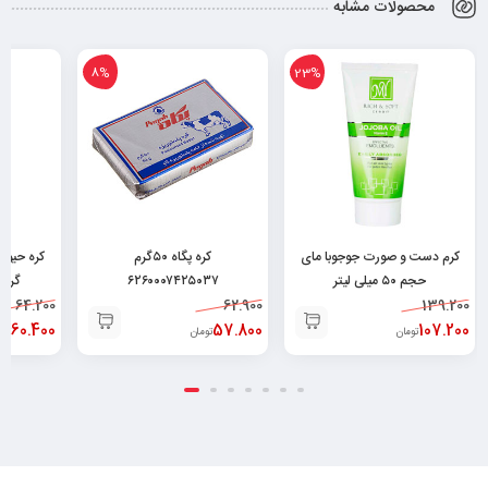
محصولات مشابه
8%
23%
کرم دست و صورت جوجوبا مای
کره پگاه ۵۰گرم
حجم ۵۰ میلی لیتر
۶۲۶۰۰۰۷۴۲۵۰۳۷
گرم ۶۲۶۰۱۷۶۸۰۲۹۲۹
64.200
62.900
۶۲۶۰۴۸۲۵۲۰۰۲۹
139.200
60.400
57.800
107.200
تومان
تومان
توم