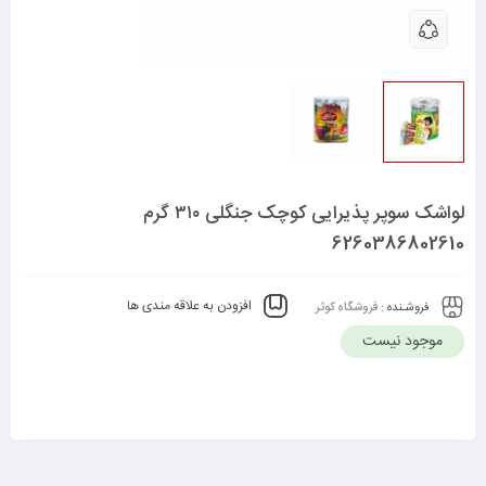
لواشک سوپر پذیرایی کوچک جنگلی ۳۱۰ گرم
6260386802610
افزودن به علاقه مندی ها
فروشـنده :
فروشگاه کوثر
موجود نیست