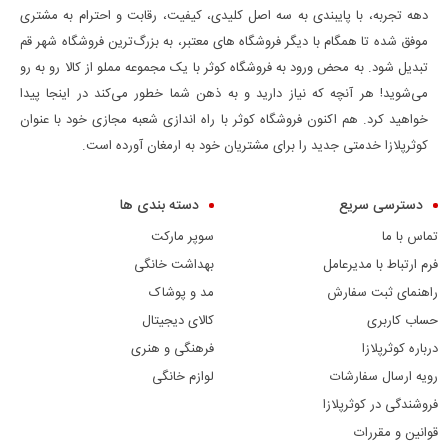
دهه تجربه، با پایبندی به سه اصل کلیدی، کیفیت، رقابت و احترام به مشتری
موفق شده تا همگام با دیگر فروشگاه های معتبر، به بزرگ‌ترین فروشگاه شهر قم
تبدیل شود. به محض ورود به فروشگاه کوثر با یک مجموعه مملو از کالا رو به رو
می‌شوید! هر آنچه که نیاز دارید و به ذهن شما خطور می‌کند در اینجا پیدا
خواهید کرد. هم اکنون فروشگاه کوثر با راه اندازی شعبه مجازی خود با عنوان
کوثرپلازا خدمتی جدید را برای مشتریان خود به ارمغان آورده است.
دسترسی سریع
دسته بندی ها
تماس با ما
سوپر مارکت
فرم ارتباط با مدیرعامل
بهداشت خانگی
راهنمای ثبت سفارش
مد و پوشاک
حساب کاربری
کالای دیجیتال
درباره کوثرپلازا
فرهنگی و هنری
رویه ارسال سفارشات
لوازم خانگی
فروشندگی در کوثرپلازا
قوانین و مقررات