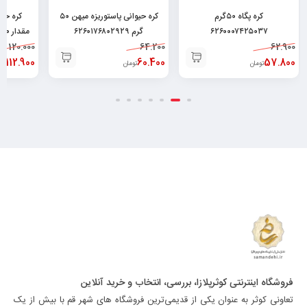
کره پگاه ۵۰گرم
کره حیوانی پاستوریزه میهن ۵۰
کره حیو
۶۲۶۰۰۰۷۴۲۵۰۳۷
گرم ۶۲۶۰۱۷۶۸۰۲۹۲۹
مقدار ۱۰۰ گرم ۶۲۶۰۱۷۶۸۰۲۹۳۶
120.000
64.200
62.900
112.900
60.400
57.800
تومان
تومان
تو
فروشگاه اینترنتی کوثرپلازا، بررسی، انتخاب و خرید آنلاین
تعاونی کوثر به عنوان یکی از قدیمی‌ترین فروشگاه های شهر قم با بیش از یک