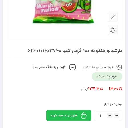
مارشمالو هندوانه 100 گرمی شیبا 6260101403740
افزودن به علاقه مندی ها
فروشـنده :
فروشگاه کوثر
موجود است
123.300
130.000
تومان
موجود در انبار
افزودن به سبد خرید