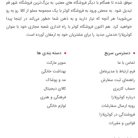
موفق شده تا همگام با دیگر فروشگاه های معتبر، به بزرگ‌ترین فروشگاه شهر قم
تبدیل شود. به محض ورود به فروشگاه کوثر با یک مجموعه مملو از کالا رو به رو
می‌شوید! هر آنچه که نیاز دارید و به ذهن شما خطور می‌کند در اینجا پیدا
خواهید کرد. هم اکنون فروشگاه کوثر با راه اندازی شعبه مجازی خود با عنوان
کوثرپلازا خدمتی جدید را برای مشتریان خود به ارمغان آورده است.
دسترسی سریع
دسته بندی ها
تماس با ما
سوپر مارکت
فرم ارتباط با مدیرعامل
بهداشت خانگی
راهنمای ثبت سفارش
مد و پوشاک
حساب کاربری
کالای دیجیتال
درباره کوثرپلازا
فرهنگی و هنری
رویه ارسال سفارشات
لوازم خانگی
فروشندگی در کوثرپلازا
قوانین و مقررات