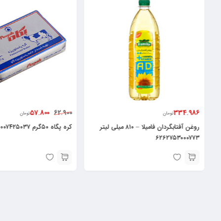
57.800
334.986
62.900
تومان
تومان
روغن آفتابگردان فامیلا – ۸۱۰ میلی لیتر
کره پگاه ۵۰گرم ۶۲۶۰۰۰۷۴۲۵۰۳۷
۶۲۶۲۷۵۳۰۰۰۷۷۳