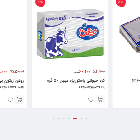
6%
8%
.000
60.400
975.000
64.200
تومان
کره حیوانی پاستوریزه میهن ۵۰ گرم
۶۲۶۰۴۷۷۹۱۱۰۱۶
۶۲۶۰۱۷۶۸۰۲۹۲۹