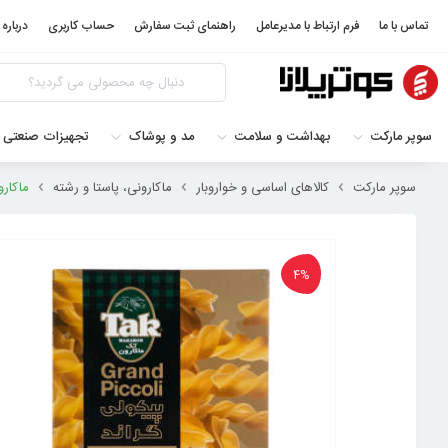
تماس با ما
فرم ارتباط با مدیرعامل
راهنمای ثبت سفارش
حساب کاربری
درباره 
سوپر مارکت
بهداشت و سلامت
مد و پوشاک
تجهیزات صنعتی 
سوپر مارکت
کالاهای اساسی و خواروبار
ماکارونی، پاستا و رشته
ماکارونی 
4%