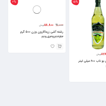
2%
15%
88.800
91.000
تومان
رشته آشی زرماکارون وزن ۵۰۰ گرم
۶۲۶۰۵۳۲۸۲۲۹۴۳
828
تومان
روغن زیتون بی بو ناب ۶۰۰ میلی لیتر