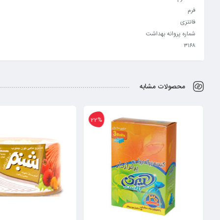
فرم
فانتزی
شماره پروانه بهداشت
۳۱۶۸
محصولات مشابه
%
22%