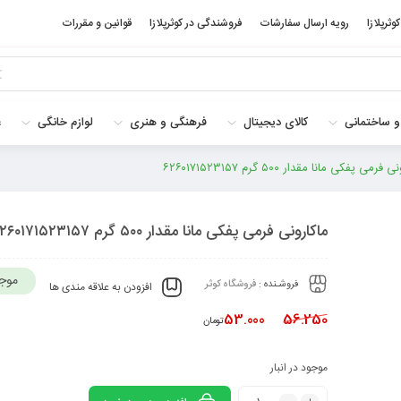
کوثرپلازا
رویه ارسال سفارشات
فروشندگی در کوثرپلازا
قوانین و مقررات
و ساختمانی
کالای دیجیتال
فرهنگی و هنری
لوازم خانگی
غ
فرمی پفکی مانا مقدار ۵۰۰ گرم ۶۲۶۰۱۷۱۵۲۳۱۵۷
ماکارونی فرمی پفکی مانا مقدار ۵۰۰ گرم ۶۲۶۰۱۷۱۵۲۳۱۵۷
موج
فروشـنده :
فروشگاه کوثر
افزودن به علاقه مندی ها
53.000
56.250
تومان
موجود در انبار