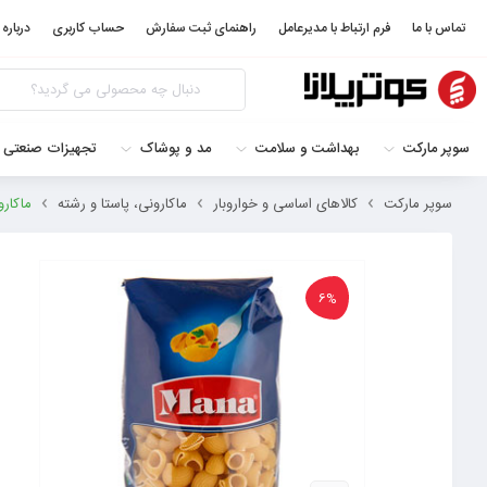
تماس با ما
فرم ارتباط با مدیرعامل
راهنمای ثبت سفارش
حساب کاربری
درباره 
سوپر مارکت
بهداشت و سلامت
مد و پوشاک
تجهیزات صنعتی 
سوپر مارکت
کالاهای اساسی و خواروبار
ماکارونی، پاستا و رشته
ماکارونی 
6%