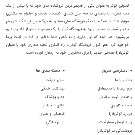
تعاونی کوثر به عنوان یکی از قدیمی‌ترین فروشگاه های شهر قم با بیش از یک
دهه تجربه، با پایبندی به سه اصل کلیدی، کیفیت، رقابت و احترام به مشتری
موفق شده تا همگام با دیگر فروشگاه های معتبر، به بزرگ‌ترین فروشگاه شهر قم
تبدیل شود. به محض ورود به فروشگاه کوثر با یک مجموعه مملو از کالا رو به رو
می‌شوید! هر آنچه که نیاز دارید و به ذهن شما خطور می‌کند در اینجا پیدا
خواهید کرد. هم اکنون فروشگاه کوثر با راه اندازی شعبه مجازی خود با عنوان
کوثرپلازا خدمتی جدید را برای مشتریان خود به ارمغان آورده است.
دسترسی سریع
دسته بندی ها
تماس با ما
سوپر مارکت
فرم ارتباط با مدیرعامل
بهداشت خانگی
راهنمای ثبت سفارش
مد و پوشاک
حساب کاربری
کالای دیجیتال
درباره کوثرپلازا
فرهنگی و هنری
رویه ارسال سفارشات
لوازم خانگی
فروشندگی در کوثرپلازا