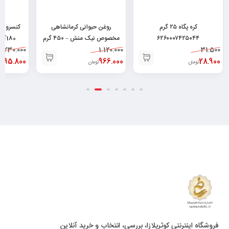
کره پگاه ۲۵ گرم
روغن حیوانی کرمانشاهی
کنسرو م
۶۲۶۰۰۰۷۴۲۵۰۴۴
مخصوص نیک منش – ۴۵۰ گرم
180گرم ۶۲۶۲۶۶۳۲۰۰۰۳۴
230.000
۶۲۶۰۴۹۶۴۳۰۰۴۸
1.120.000
31.500
195.800
966.000
28.900
تومان
تومان
ت
فروشگاه اینترنتی کوثرپلازا، بررسی، انتخاب و خرید آنلاین