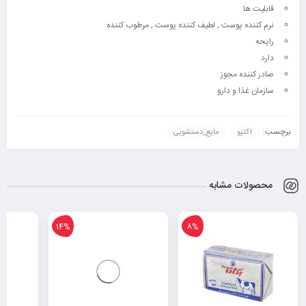
قابلیت ها
نرم کننده پوست , لطیف کننده پوست , مرطوب کننده
رایحه
دارد
صادر کننده مجوز
سازمان غذا و دارو
برچسب:
اکتیو
مایع_دستشویی
محصولات مشابه
14%
8%