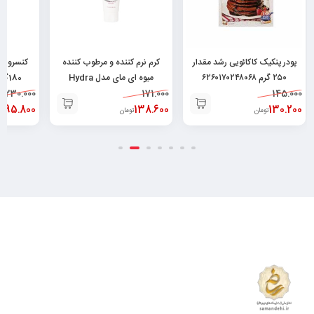
پودر پنکیک کاکائویی رشد مقدار
کرم نرم کننده و مرطوب کننده
کنسرو م
۲۵۰ گرم ۶۲۶۰۱۷۰۲۴۸۰۶۸
میوه ای مای مدل Hydra
180گرم ۶۲۶۲۶۶۳۲۰۰۰۳۴
145.000
171.000
Touch حجم ۷۵ میلی
230.000
130.200
لیتر۶۲۶۰۴۸۲۵۲۱۳۷۸
138.600
195.800
تومان
تومان
ت