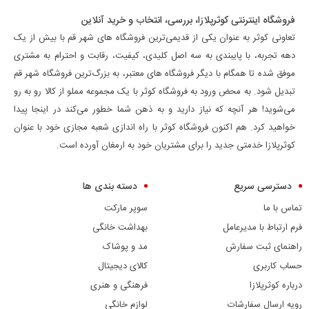
فروشگاه اینترنتی کوثرپلازا، بررسی، انتخاب و خرید آنلاین
تعاونی کوثر به عنوان یکی از قدیمی‌ترین فروشگاه های شهر قم با بیش از یک
دهه تجربه، با پایبندی به سه اصل کلیدی، کیفیت، رقابت و احترام به مشتری
موفق شده تا همگام با دیگر فروشگاه های معتبر، به بزرگ‌ترین فروشگاه شهر قم
تبدیل شود. به محض ورود به فروشگاه کوثر با یک مجموعه مملو از کالا رو به رو
می‌شوید! هر آنچه که نیاز دارید و به ذهن شما خطور می‌کند در اینجا پیدا
خواهید کرد. هم اکنون فروشگاه کوثر با راه اندازی شعبه مجازی خود با عنوان
کوثرپلازا خدمتی جدید را برای مشتریان خود به ارمغان آورده است.
دسترسی سریع
دسته بندی ها
تماس با ما
سوپر مارکت
فرم ارتباط با مدیرعامل
بهداشت خانگی
راهنمای ثبت سفارش
مد و پوشاک
حساب کاربری
کالای دیجیتال
درباره کوثرپلازا
فرهنگی و هنری
رویه ارسال سفارشات
لوازم خانگی