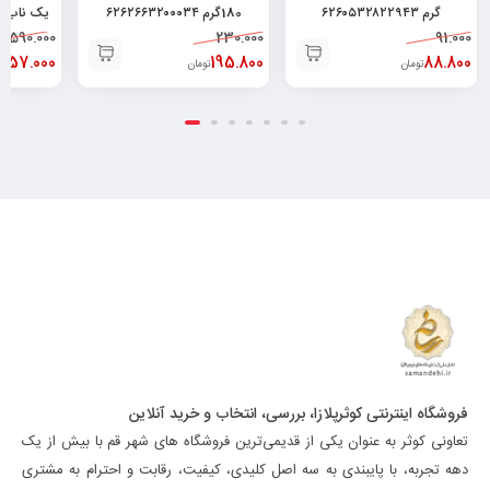
گرم ۶۲۶۰۵۳۲۸۲۲۹۴۳
180گرم ۶۲۶۲۶۶۳۲۰۰۰۳۴
یک ناب-۱ لیتر ۶۲۶۰۴۷۷۹۰۰۱۸۸
1.590.000
230.000
91.000
.357.000
195.800
88.800
تومان
تومان
فروشگاه اینترنتی کوثرپلازا، بررسی، انتخاب و خرید آنلاین
تعاونی کوثر به عنوان یکی از قدیمی‌ترین فروشگاه های شهر قم با بیش از یک
دهه تجربه، با پایبندی به سه اصل کلیدی، کیفیت، رقابت و احترام به مشتری