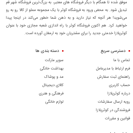
موفق شده تا همگام با دیگر فروشگاه های معتبر، به بزرگ‌ترین فروشگاه شهر قم
تبدیل شود. به محض ورود به فروشگاه کوثر با یک مجموعه مملو از کالا رو به رو
می‌شوید! هر آنچه که نیاز دارید و به ذهن شما خطور می‌کند در اینجا پیدا
خواهید کرد. هم اکنون فروشگاه کوثر با راه اندازی شعبه مجازی خود با عنوان
کوثرپلازا خدمتی جدید را برای مشتریان خود به ارمغان آورده است.
دسترسی سریع
دسته بندی ها
تماس با ما
سوپر مارکت
فرم ارتباط با مدیرعامل
بهداشت خانگی
راهنمای ثبت سفارش
مد و پوشاک
حساب کاربری
کالای دیجیتال
درباره کوثرپلازا
فرهنگی و هنری
رویه ارسال سفارشات
لوازم خانگی
فروشندگی در کوثرپلازا
قوانین و مقررات