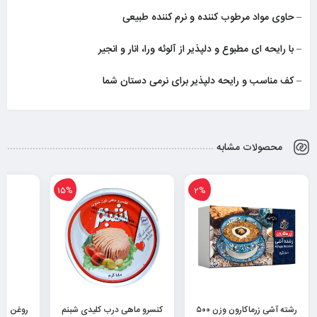
– حاوی مواد مرطوب کننده و نرم کننده طبیعی
– با رایحه ای مطبوع و دلپذیر از آلوئه ورا، انار و انجیر
– کف مناسب و رایحه دلپذیر برای نرمی دستان شما
محصولات مشابه
15%
2%
رشته آشی زرماکارون وزن ۵۰۰
کنسرو ماهی درب کلیدی شبنم
روغن زی