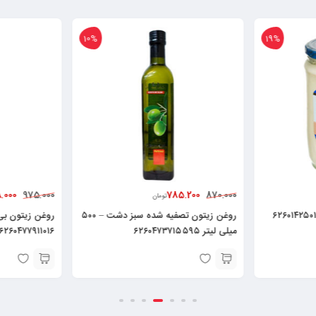
%
10%
828.000
785.200
975.000
870.0
تومان
تومان
روغن زیتون تصفیه شده سبز دشت – ۵۰۰
روغن زیتون بی بو ناب ۶۰۰ میلی لیتر
 لیتر ۶۲۶۰۴۷۳۷۱۵۵۹۵
۶۲۶۰۴۷۷۹۱۱۰۱۶