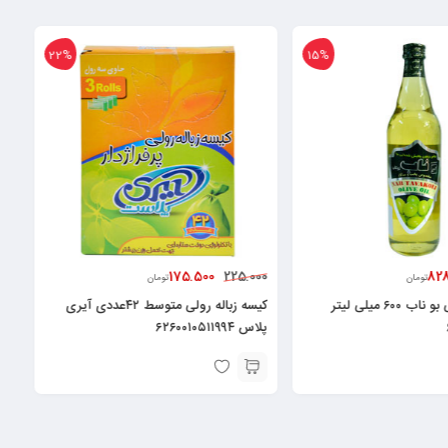
22%
15
334.986
175.500
225.000
تومان
تومان
کیسه زباله رولی متوسط ۴۲عددی آیری
پلاس ۶۲۶۰۰۱۰۵۱۱۹۹۴
۶۲۶۲۷۵۳۰۰۰۷۷۳