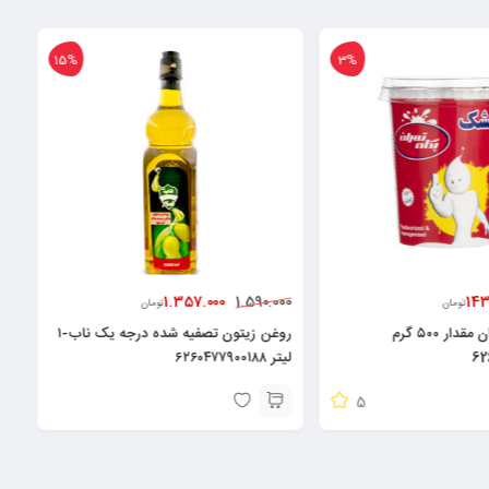
15%
241.200
1.357.000
265.000
1.590.000
تومان
تومان
روغن زیتون تصفیه شده درجه یک ناب-۱
پودر کیک کاکائویی رشد – ۳۳۰ گرم
لیتر ۶۲۶۰۴۷۷۹۰۰۱۸۸
۶۲۶۰۱۷۰۲۵۰۳۶۸