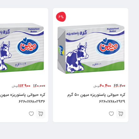
6%
6%
800
112.900
91.000
120.000
تومان
کره حیوانی پاستوریزه میهن ۵۰ گرم
کره حیوانی پاستوریزه میهن مقدار ۱۰۰ گرم
۵۳۲۸۲۲۹۴۳
۶۲۶۰۱۷۶۸۰۲۹۳۶