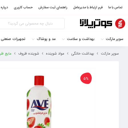
تماس با ما
فرم ارتباط با مدیرعامل
راهنمای ثبت سفارش
حساب کاربری
درباره 
سوپر مارکت
بهداشت و سلامت
مد و پوشاک
تجهیزات صنعتی 
سوپر مارکت
بهداشت خانگی
مواد شوینده
شوینده ظروف
مایع ظرفشویی ت
5%