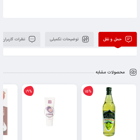
حمل و نقل
توضیحات تکمیلی
نظرات کاربران
محصولات مشابه
19%
15%