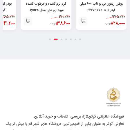
روغن زیتون بی بو ناب ۶۰۰ میلی
کرم نرم کننده و مرطوب کننده
لیتر ۶۲۶۰۴۷۷۹۱۱۰۱۶
میوه ای مای مدل Hydra
گرم ۲۶۰۱۷۰۲۵۰۳۶۸
975.000
171.000
Touch حجم ۷۵ میلی
265.000
828.000
لیتر۶۲۶۰۴۸۲۵۲۱۳۷۸
138.600
241.200
تومان
تومان
ت
فروشگاه اینترنتی کوثرپلازا، بررسی، انتخاب و خرید آنلاین
تعاونی کوثر به عنوان یکی از قدیمی‌ترین فروشگاه های شهر قم با بیش از یک