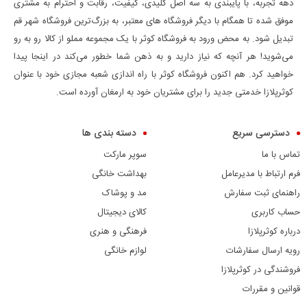
دهه تجربه، با پایبندی به سه اصل کلیدی، کیفیت، رقابت و احترام به مشتری
موفق شده تا همگام با دیگر فروشگاه های معتبر، به بزرگ‌ترین فروشگاه شهر قم
تبدیل شود. به محض ورود به فروشگاه کوثر با یک مجموعه مملو از کالا رو به رو
می‌شوید! هر آنچه که نیاز دارید و به ذهن شما خطور می‌کند در اینجا پیدا
خواهید کرد. هم اکنون فروشگاه کوثر با راه اندازی شعبه مجازی خود با عنوان
کوثرپلازا خدمتی جدید را برای مشتریان خود به ارمغان آورده است.
دسترسی سریع
دسته بندی ها
تماس با ما
سوپر مارکت
فرم ارتباط با مدیرعامل
بهداشت خانگی
راهنمای ثبت سفارش
مد و پوشاک
حساب کاربری
کالای دیجیتال
درباره کوثرپلازا
فرهنگی و هنری
رویه ارسال سفارشات
لوازم خانگی
فروشندگی در کوثرپلازا
قوانین و مقررات