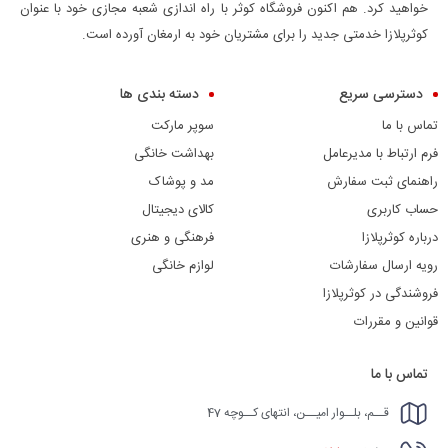
خواهید کرد. هم اکنون فروشگاه کوثر با راه اندازی شعبه مجازی خود با عنوان
کوثرپلازا خدمتی جدید را برای مشتریان خود به ارمغان آورده است.
دسترسی سریع
دسته بندی ها
تماس با ما
سوپر مارکت
فرم ارتباط با مدیرعامل
بهداشت خانگی
راهنمای ثبت سفارش
مد و پوشاک
حساب کاربری
کالای دیجیتال
درباره کوثرپلازا
فرهنگی و هنری
رویه ارسال سفارشات
لوازم خانگی
فروشندگی در کوثرپلازا
قوانین و مقررات
تماس با ما
قــم، بلــوار امیــن، انتهای کــوچه 47