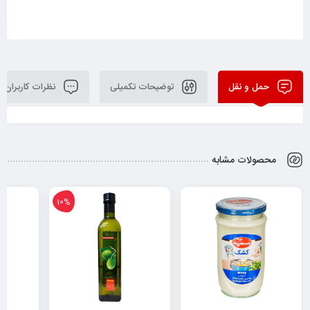
حمل و نقل
توضیحات تکمیلی
نظرات کاربران
محصولات مشابه
10%