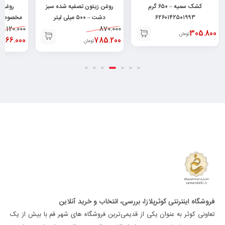
کشک سمیه – ۶۵۰ گرم
روغن زیتون تصفیه شده سبز
روغن 
۶۲۶۰۱۴۲۵۰۱۹۹۳
دشت – ۵۰۰ میلی لیتر
۴۸
1.120.000
۶۲۶۰۴۷۳۷۱۵۵۹۵
870.000
305.800
تومان
966.000
785.200
تومان
ت
فروشگاه اینترنتی کوثرپلازا، بررسی، انتخاب و خرید آنلاین
تعاونی کوثر به عنوان یکی از قدیمی‌ترین فروشگاه های شهر قم با بیش از یک