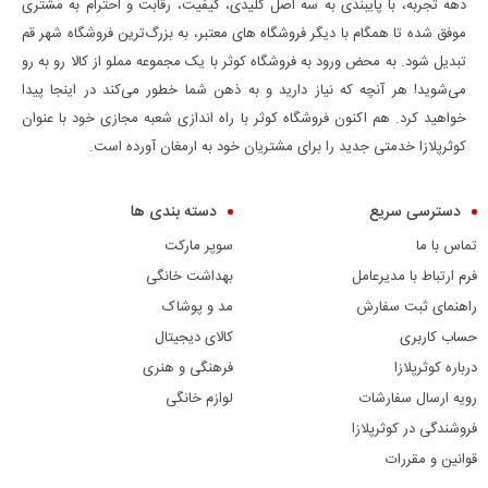
دهه تجربه، با پایبندی به سه اصل کلیدی، کیفیت، رقابت و احترام به مشتری
موفق شده تا همگام با دیگر فروشگاه های معتبر، به بزرگ‌ترین فروشگاه شهر قم
تبدیل شود. به محض ورود به فروشگاه کوثر با یک مجموعه مملو از کالا رو به رو
می‌شوید! هر آنچه که نیاز دارید و به ذهن شما خطور می‌کند در اینجا پیدا
خواهید کرد. هم اکنون فروشگاه کوثر با راه اندازی شعبه مجازی خود با عنوان
کوثرپلازا خدمتی جدید را برای مشتریان خود به ارمغان آورده است.
دسترسی سریع
دسته بندی ها
تماس با ما
سوپر مارکت
فرم ارتباط با مدیرعامل
بهداشت خانگی
راهنمای ثبت سفارش
مد و پوشاک
حساب کاربری
کالای دیجیتال
درباره کوثرپلازا
فرهنگی و هنری
رویه ارسال سفارشات
لوازم خانگی
فروشندگی در کوثرپلازا
قوانین و مقررات