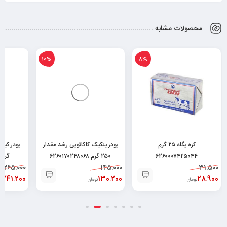
محصولات مشابه
10%
8%
کره پگاه ۲۵ گرم
پودر پنکیک کاکائویی رشد مقدار
۶۲۶۰۰۰۷۴۲۵۰۴۴
۲۵۰ گرم ۶۲۶۰۱۷۰۲۴۸۰۶۸
گرم ۲۶۰۱۷۰۲۵۰۳۶۸
265.000
145.000
31.500
241.200
130.200
28.900
تومان
تومان
ت