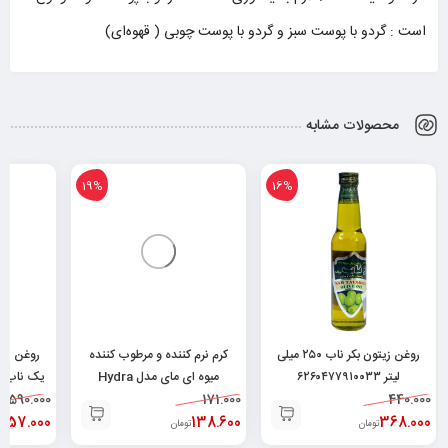
است : گردو با پوست سبز و گردو با پوست چوبی ( قهوه‌ای)
محصولات مشابه
19%
16%
روغن زیتون بکر ناب ۲۵۰ میلی
کرم نرم کننده و مرطوب کننده
روغن زی
لیتر ۶۲۶۰۴۷۷۹۱۰۰۳۳
میوه ای مای مدل Hydra
یک ناب-۱ لیتر ۶۲۶۰۴۷۷۹۰۰۱۸۸
440.000
171.000
Touch حجم ۷۵ میلی
1.590.000
368.000
لیتر۶۲۶۰۴۸۲۵۲۱۳۷۸
138.600
.357.000
تومان
تومان