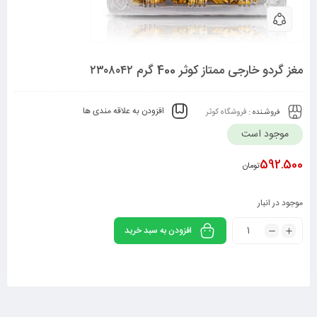
مغز گردو خارجی ممتاز کوثر 400 گرم ۲۳۰۸۰۴۲
افزودن به علاقه مندی ها
فروشـنده :
فروشگاه کوثر
موجود است
592.500
تومان
موجود در انبار
افزودن به سبد خرید