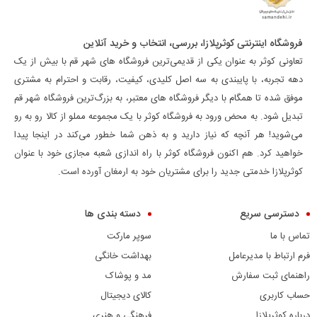
فروشگاه اینترنتی کوثرپلازا، بررسی، انتخاب و خرید آنلاین
تعاونی کوثر به عنوان یکی از قدیمی‌ترین فروشگاه های شهر قم با بیش از یک
دهه تجربه، با پایبندی به سه اصل کلیدی، کیفیت، رقابت و احترام به مشتری
موفق شده تا همگام با دیگر فروشگاه های معتبر، به بزرگ‌ترین فروشگاه شهر قم
تبدیل شود. به محض ورود به فروشگاه کوثر با یک مجموعه مملو از کالا رو به رو
می‌شوید! هر آنچه که نیاز دارید و به ذهن شما خطور می‌کند در اینجا پیدا
خواهید کرد. هم اکنون فروشگاه کوثر با راه اندازی شعبه مجازی خود با عنوان
کوثرپلازا خدمتی جدید را برای مشتریان خود به ارمغان آورده است.
دسترسی سریع
دسته بندی ها
تماس با ما
سوپر مارکت
فرم ارتباط با مدیرعامل
بهداشت خانگی
راهنمای ثبت سفارش
مد و پوشاک
حساب کاربری
کالای دیجیتال
درباره کوثرپلازا
فرهنگی و هنری