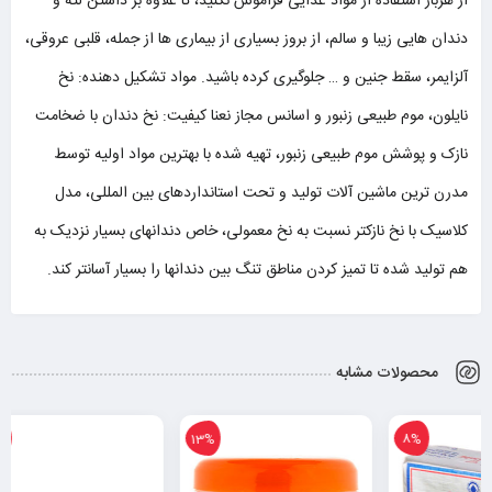
از هربار استفاده از مواد غذایی فراموش نکنید، تا علاوه بر داشتن لثه و
دندان هایی زیبا و سالم، از بروز بسیاری از بیماری ها از جمله، قلبی عروقی،
آلزایمر، سقط جنین و … جلوگیری کرده باشید. مواد تشکیل دهنده: نخ
نایلون، موم طبیعی زنبور و اسانس مجاز نعنا کیفیت: نخ دندان با ضخامت
نازک و پوشش موم طبیعی زنبور، تهیه شده با بهترین مواد اولیه توسط
مدرن ترین ماشین آلات تولید و تحت استانداردهای بین المللی، مدل
کلاسیک با نخ نازکتر نسبت به نخ معمولی، خاص دندانهای بسیار نزدیک به
هم تولید شده تا تمیز کردن مناطق تنگ بین دندانها را بسیار آسانتر کند.
محصولات مشابه
2%
13%