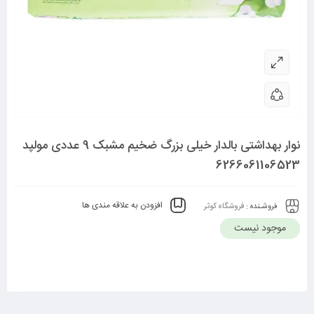
نوار بهداشتی بالدار خیلی بزرگ ضخیم مشبک 9 عددی مولپد
6266061106523
افزودن به علاقه مندی ها
فروشـنده :
فروشگاه کوثر
موجود نیست