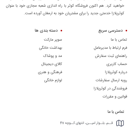
خواهید کرد. هم اکنون فروشگاه کوثر با راه اندازی شعبه مجازی خود با عنوان
کوثرپلازا خدمتی جدید را برای مشتریان خود به ارمغان آورده است.
دسترسی سریع
دسته بندی ها
تماس با ما
سوپر مارکت
فرم ارتباط با مدیرعامل
بهداشت خانگی
راهنمای ثبت سفارش
مد و پوشاک
حساب کاربری
کالای دیجیتال
درباره کوثرپلازا
فرهنگی و هنری
رویه ارسال سفارشات
لوازم خانگی
فروشندگی در کوثرپلازا
قوانین و مقررات
تماس با ما
قــم، بلــوار امیــن، انتهای کــوچه 47