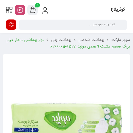
0
کوثرپلازا
سوپر مارکت
بهداشت شخصی
بهداشت زنان
نوار بهداشتی بالدار خیلی
بزرگ ضخیم مشبک 9 عددی مولپد 6266061106523