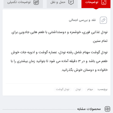
توضیحات
حمل و نقل
توضیحات تکمیلی
نقد و بررسی اجمالی
نودل غذایی فوری، خوشمزه و دوستداشتنی با طعم هایی جادویی برای
تمام سنین.
نودل گوشت مهنام شامل رشته نودل، عصاره گوشت و ادویه جات خوش
طعم می باشد و در 3 دقیقه آماده می شود تا بتوانید زمان بیشتری را با
خانواده و دوستان خوش بگذرانید.
برچسب:
مهنام
نودل
نودل گوشت
محصولات مشابه