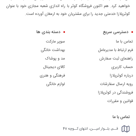
خواهید کرد. هم اکنون فروشگاه کوثر با راه اندازی شعبه مجازی خود با عنوان
کوثرپلازا خدمتی جدید را برای مشتریان خود به ارمغان آورده است.
دسترسی سریع
دسته بندی ها
تماس با ما
سوپر مارکت
فرم ارتباط با مدیرعامل
بهداشت خانگی
راهنمای ثبت سفارش
مد و پوشاک
حساب کاربری
کالای دیجیتال
درباره کوثرپلازا
فرهنگی و هنری
رویه ارسال سفارشات
لوازم خانگی
فروشندگی در کوثرپلازا
قوانین و مقررات
تماس با ما
قــم، بلــوار امیــن، انتهای کــوچه 47