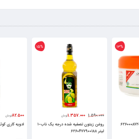
15%
13%
82.500
1.357.000
1.590.000
تومان
تومان
روغن زیتون تصفیه شده درجه یک ناب-۱
ادویه کاری کوثر ۱۰۰گرم ۰۹۸۵۱
لیتر ۶۲۶۰۴۷۷۹۰۰۱۸۸