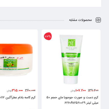
محصولات مشابه
23%
315.000
107.200
360.000
139.200
تومان
تومان
کرم دست و صورت جوجوبا مای حجم ۵۰
کرم کاسه بادام عطرآگین ۶۲۶۰۰۰۸۷۲۰۱۱۷
میلی لیتر ۶۲۶۰۴۸۲۵۲۰۰۲۹