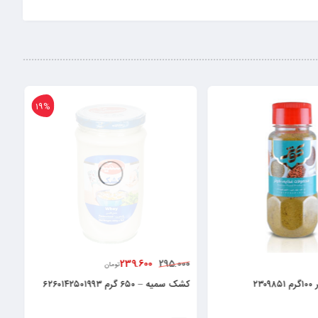
19%
239.600
295.000
تومان
۲۳
کشک سمیه – ۶۵۰ گرم ۶۲۶۰۱۴۲۵۰۱۹۹۳