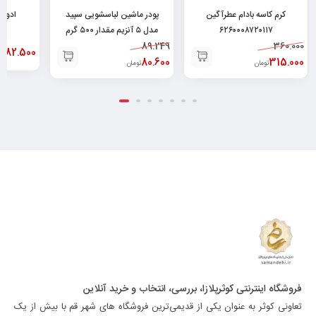
کرم کاسه بادام عطرآگین
پودر ماشین لباسشویی سپید
۶۲۶۰۰۰۸۷۲۰۱۱۷
مدل ۵ آنزیم مقدار ۵۰۰ گرم
۶۲۶۱۱۰۱۲۲۱۳۱۰
89.249
360.000
82.500
تو
80.600
315.000
تومان
تومان
فروشگاه اینترنتی کوثرپلازا، بررسی، انتخاب و خرید آنلاین
تعاونی کوثر به عنوان یکی از قدیمی‌ترین فروشگاه های شهر قم با بیش از یک