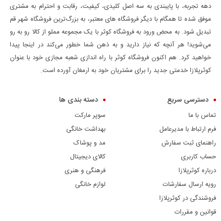
دهه تجربه، با پایبندی به سه اصل کلیدی، کیفیت، رقابت و احترام به مشتری
موفق شده تا همگام با دیگر فروشگاه های معتبر، به بزرگ‌ترین فروشگاه شهر قم
تبدیل شود. به محض ورود به فروشگاه کوثر با یک مجموعه مملو از کالا رو به رو
می‌شوید! هر آنچه که نیاز دارید و به ذهن شما خطور می‌کند در اینجا پیدا
خواهید کرد. هم اکنون فروشگاه کوثر با راه اندازی شعبه مجازی خود با عنوان
کوثرپلازا خدمتی جدید را برای مشتریان خود به ارمغان آورده است.
دسترسی سریع
دسته بندی ها
تماس با ما
سوپر مارکت
فرم ارتباط با مدیرعامل
بهداشت خانگی
راهنمای ثبت سفارش
مد و پوشاک
حساب کاربری
کالای دیجیتال
درباره کوثرپلازا
فرهنگی و هنری
رویه ارسال سفارشات
لوازم خانگی
فروشندگی در کوثرپلازا
قوانین و مقررات