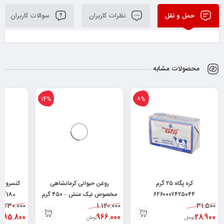
حمل و نقل
نظرات کاربران
سوالات کاربران
محصولات مشابه
14%
8%
کره پگاه ۲۵ گرم
روغن حیوانی کرمانشاهی
کنسرو م
۶۲۶۰۰۰۷۴۲۵۰۴۴
مخصوص نیک منش – ۴۵۰ گرم
180گرم ۶۲۶۲۶۶۳۲۰۰۰۳۴
230.000
۶۲۶۰۴۹۶۴۳۰۰۴۸
1.120.000
31.500
195.800
966.000
28.900
تومان
تومان
ت