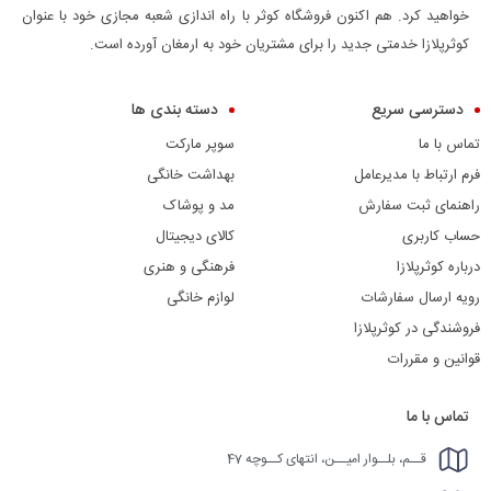
خواهید کرد. هم اکنون فروشگاه کوثر با راه اندازی شعبه مجازی خود با عنوان
کوثرپلازا خدمتی جدید را برای مشتریان خود به ارمغان آورده است.
دسترسی سریع
دسته بندی ها
تماس با ما
سوپر مارکت
فرم ارتباط با مدیرعامل
بهداشت خانگی
راهنمای ثبت سفارش
مد و پوشاک
حساب کاربری
کالای دیجیتال
درباره کوثرپلازا
فرهنگی و هنری
رویه ارسال سفارشات
لوازم خانگی
فروشندگی در کوثرپلازا
قوانین و مقررات
تماس با ما
قــم، بلــوار امیــن، انتهای کــوچه 47