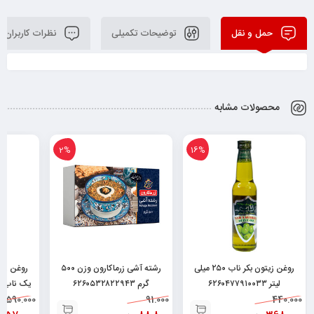
حمل و نقل
توضیحات تکمیلی
نظرات کاربران
محصولات مشابه
2%
16%
روغن زیتون بکر ناب ۲۵۰ میلی
رشته آشی زرماکارون وزن ۵۰۰
روغن زی
لیتر ۶۲۶۰۴۷۷۹۱۰۰۳۳
گرم ۶۲۶۰۵۳۲۸۲۲۹۴۳
یک ناب-۱ لیتر ۶۲۶۰۴۷۷۹۰۰۱۸۸
1.590.000
91.000
440.000