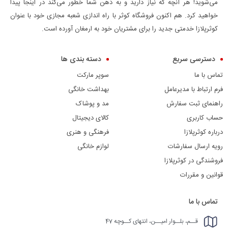
می‌شوید! هر آنچه که نیاز دارید و به ذهن شما خطور می‌کند در اینجا پیدا
خواهید کرد. هم اکنون فروشگاه کوثر با راه اندازی شعبه مجازی خود با عنوان
کوثرپلازا خدمتی جدید را برای مشتریان خود به ارمغان آورده است.
دسترسی سریع
دسته بندی ها
تماس با ما
سوپر مارکت
فرم ارتباط با مدیرعامل
بهداشت خانگی
راهنمای ثبت سفارش
مد و پوشاک
حساب کاربری
کالای دیجیتال
درباره کوثرپلازا
فرهنگی و هنری
رویه ارسال سفارشات
لوازم خانگی
فروشندگی در کوثرپلازا
قوانین و مقررات
تماس با ما
قــم، بلــوار امیــن، انتهای کــوچه 47