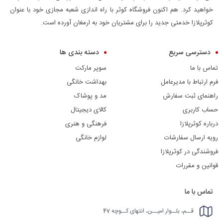
خواهید کرد. هم اکنون فروشگاه کوثر با راه اندازی شعبه مجازی خود با عنوان
کوثرپلازا خدمتی جدید را برای مشتریان خود به ارمغان آورده است.
دسترسی سریع
دسته بندی ها
تماس با ما
سوپر مارکت
فرم ارتباط با مدیرعامل
بهداشت خانگی
راهنمای ثبت سفارش
مد و پوشاک
حساب کاربری
کالای دیجیتال
درباره کوثرپلازا
فرهنگی و هنری
رویه ارسال سفارشات
لوازم خانگی
فروشندگی در کوثرپلازا
قوانین و مقررات
تماس با ما
قــم، بلــوار امیــن، انتهای کــوچه 47