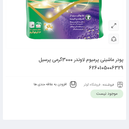
پودر ماشینی پرمیوم لاوندر 3000گرمی پرسیل
6260105006329
افزودن به علاقه مندی ها
فروشـنده :
فروشگاه کوثر
موجود نیست