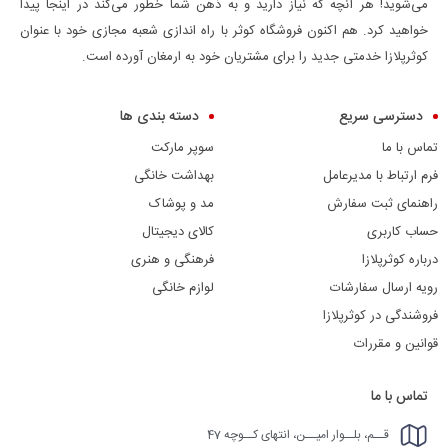
می‌شوید! هر آنچه که نیاز دارید و به ذهن شما خطور می‌کند در اینجا پیدا
خواهید کرد. هم اکنون فروشگاه کوثر با راه اندازی شعبه مجازی خود با عنوان
کوثرپلازا خدمتی جدید را برای مشتریان خود به ارمغان آورده است.
دسترسی سریع
دسته بندی ها
تماس با ما
سوپر مارکت
فرم ارتباط با مدیرعامل
بهداشت خانگی
راهنمای ثبت سفارش
مد و پوشاک
حساب کاربری
کالای دیجیتال
درباره کوثرپلازا
فرهنگی و هنری
رویه ارسال سفارشات
لوازم خانگی
فروشندگی در کوثرپلازا
قوانین و مقررات
تماس با ما
قــم، بلــوار امیــن، انتهای کــوچه 47