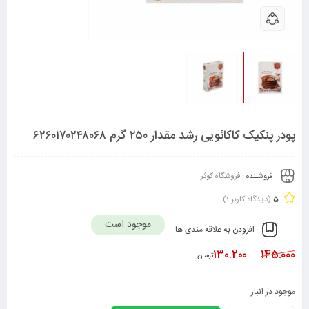
پودر پنکیک کاکائویی رشد مقدار ۲۵۰ گرم ۶۲۶۰۱۷۰۲۴۸۰۶۸
فروشـنده :
فروشگاه کوثر
5
(دیدگاه کاربر
1
)
موجود است
افزودن به علاقه مندی ها
130.200
145.000
تومان
موجود در انبار