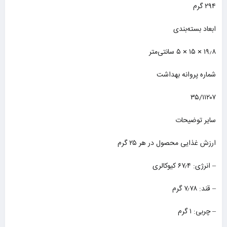
۲۹۴ گرم
ابعاد بسته‌بندی
۱۹٫۸ × ۱۵ × ۵ سانتی‌متر
شماره پروانه بهداشت
۳۵/۱۱۲۰۷
سایر توضیحات
ارزش غذایی محصول در هر ۲۵ گرم
– انرژی: ۶۷٫۴ کیوکالری
– قند: ۷٫۷۸ گرم
– چربی: ۱ گرم