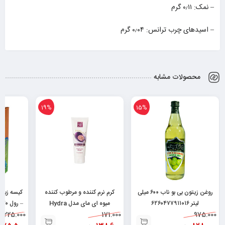
– نمک: ۰٫۱۱ گرم
– اسیدهای چرب ترانس: ۰٫۰۴ گرم
محصولات مشابه
19%
15%
روغن زیتون بی بو ناب ۶۰۰ میلی
کرم نرم کننده و مرطوب کننده
لیتر ۶۲۶۰۴۷۷۹۱۱۰۱۶
میوه ای مای مدل Hydra
– رول ۳۰ عددی ۶۲۶۰۰۱۰۵۱۱۹۸۷
975.000
171.000
Touch حجم ۷۵ میلی
225.000