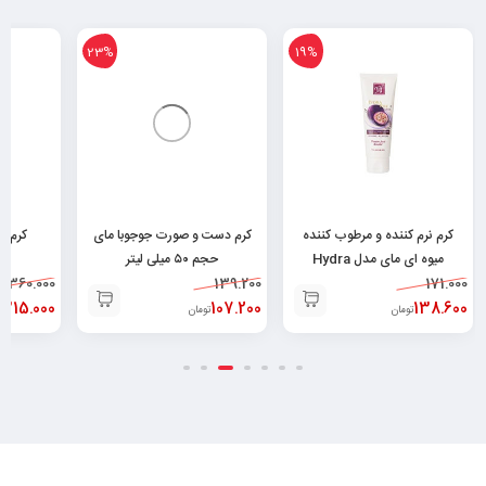
23%
19%
کرم نرم کننده و مرطوب کننده
کرم دست و صورت جوجوبا مای
کرم ک
میوه ای مای مدل Hydra
حجم ۵۰ میلی لیتر
۱۷
171.000
Touch حجم ۷۵ میلی
139.200
۶۲۶۰۴۸۲۵۲۰۰۲۹
360.000
لیتر۶۲۶۰۴۸۲۵۲۱۳۷۸
138.600
107.200
315.000
تومان
تومان
ت