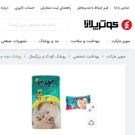
تماس با ما
فرم ارتباط با مدیرعامل
راهنمای ثبت سفارش
حساب کاربری
درباره 
سوپر مارکت
بهداشت و سلامت
مد و پوشاک
تجهیزات صنعتی 
سوپر مارکت
بهداشت شخصی
پوشک کودک و بزرگسال
پوشک بچه مرسی کد ۰۱ سایز ۳ بسته ۴۲ عددی به همرا