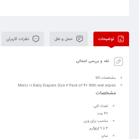
توضیحات
حمل و نقل
نظرات کاربران
نقد و بررسی اجمالی
مشخصات کالا
Merci 01 Baby Diapers Size 3 Pack of 42 With wet wipes
مشخصات
تعداد کلی
۴۲ عدد
مناسب برای وزن
۴ تا ۹ کیلوگرم
سایز