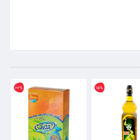
22%
22%