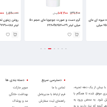
500
1.357.000
225.000
1.590.000
تومان
کرم دست و صورت جوجوبا مای حجم ۵۰
روغن زیتون تصفیه شده درجه یک ناب-۱
لیتر ۶۲۶۰۴۷۷۹۰۰۱۸۸
عددی ۶۲۶۰۰۱۰۵۱۱۹۸۷
دسترسی سریع
دسته بندی ها
 با بیش از یک دهه تجربه،
تماس با ما
سوپر مارکت
ری موفق شده تا همگام با
فرم ارتباط با مدیرعامل
بهداشت خانگی
دیل شود. به محض ورود به
راهنمای ثبت سفارش
مد و پوشاک
ر آنچه که نیاز دارید و به