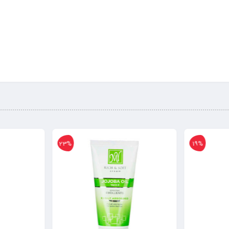
15%
23%