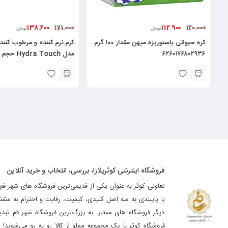
107.200
138.600
139.200
171.000
تومان
تومان
ه میهن مقدار ۱۰۰ گرم
کرم نرم کننده و مرطوب کننده میوه ای مای
مدل Hydra Touch حجم ۷۵ میلی
میلی لیتر ۶۲۶۰۴۸۲۵۲۰۰۲۹
لیتر۶۲۶۰۴۸۲۵۲۱۳۷۸
فروشگاه اینترنتی کوثرپلازا، بررسی، انتخاب و خرید آنلاین
تعاونی کوثر به عنوان یکی از قدیمی‌ترین فروشگاه های شهر قم
با پایبندی به سه اصل کلیدی، کیفیت، رقابت و احترام به مشت
دیگر فروشگاه های معتبر، به بزرگ‌ترین فروشگاه شهر قم تب
فروشگاه کوثر با یک مجموعه مملو از کالا رو به رو می‌شوید! ه