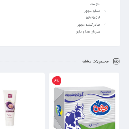
متوسط
شماره مجوز
۵۶/۲۵۵۱۹
صادر کننده مجوز
سازمان غذا و دارو
محصولات مشابه
19%
6