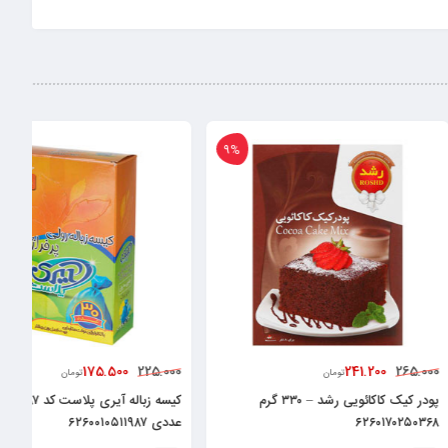
22%
9%
175.500
24
225.000
تومان
تومان
پودر کیک کاکائویی رشد – ۳۳۰ گرم
کیسه زباله آیری پلاست کد ۱۹۸۷ – رول ۳۰
۶
عددی ۶۲۶۰۰۱۰۵۱۱۹۸۷