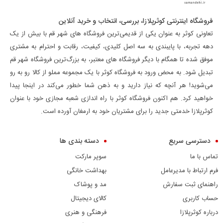
فروشگاه اینترنتی کوثرپلازا، بررسی، انتخاب و خرید آنلاین
تعاونی کوثر به عنوان یکی از قدیمی‌ترین فروشگاه های شهر قم با بیش از یک
دهه تجربه، با پایبندی به سه اصل کلیدی، کیفیت، رقابت و احترام به مشتری
موفق شده تا همگام با دیگر فروشگاه های معتبر، به بزرگ‌ترین فروشگاه شهر قم
تبدیل شود. به محض ورود به فروشگاه کوثر با یک مجموعه مملو از کالا رو به رو
می‌شوید! هر آنچه که نیاز دارید و به ذهن شما خطور می‌کند در اینجا پیدا
خواهید کرد. هم اکنون فروشگاه کوثر با راه اندازی شعبه مجازی خود با عنوان
کوثرپلازا خدمتی جدید را برای مشتریان خود به ارمغان آورده است.
دسترسی سریع
دسته بندی ها
تماس با ما
سوپر مارکت
فرم ارتباط با مدیرعامل
بهداشت خانگی
راهنمای ثبت سفارش
مد و پوشاک
حساب کاربری
کالای دیجیتال
درباره کوثرپلازا
فرهنگی و هنری