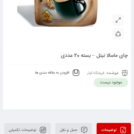
چای ماسالا نیتل – بسته 20 عددی
افزودن به علاقه مندی ها
فروشـنده :
فروشگاه کوثر
موجود نیست
توضیحات
حمل و نقل
توضیحات تکمیلی