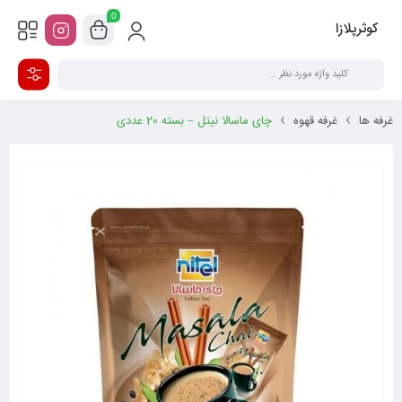
0
کوثرپلازا
غرفه ها
غرفه قهوه
چای ماسالا نیتل – بسته 20 عددی