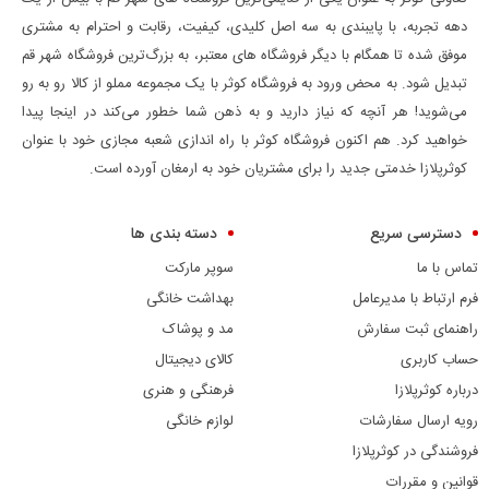
دهه تجربه، با پایبندی به سه اصل کلیدی، کیفیت، رقابت و احترام به مشتری
موفق شده تا همگام با دیگر فروشگاه های معتبر، به بزرگ‌ترین فروشگاه شهر قم
تبدیل شود. به محض ورود به فروشگاه کوثر با یک مجموعه مملو از کالا رو به رو
می‌شوید! هر آنچه که نیاز دارید و به ذهن شما خطور می‌کند در اینجا پیدا
خواهید کرد. هم اکنون فروشگاه کوثر با راه اندازی شعبه مجازی خود با عنوان
کوثرپلازا خدمتی جدید را برای مشتریان خود به ارمغان آورده است.
دسترسی سریع
دسته بندی ها
تماس با ما
سوپر مارکت
فرم ارتباط با مدیرعامل
بهداشت خانگی
راهنمای ثبت سفارش
مد و پوشاک
حساب کاربری
کالای دیجیتال
درباره کوثرپلازا
فرهنگی و هنری
رویه ارسال سفارشات
لوازم خانگی
فروشندگی در کوثرپلازا
قوانین و مقررات