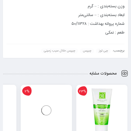
وزن بسته‌بندی : – گرم
ابعاد بسته‌بندی : – سانتی‌متر
شماره پروانه بهداشت : ۵۰/۱۱۳۲۸
طعم : نمکی
برچسب:
چی توز
چیپس
چیپس خلال سیب زمینی
محصولات مشابه
2%
23%