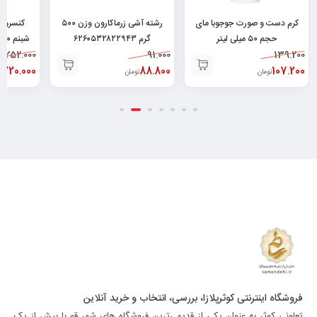
کرم دست و صورت جوجوبا مای
رشته آشی زرماکارون وزن ۵۰۰
کنسرو م
حجم ۵۰ میلی لیتر
گرم ۶۲۶۰۵۳۲۸۲۲۹۴۳
شبنم ۱۸۰گرم ۶۲۶۲۶۶۳۲۰۰۹۲۸
252.000
91.000
۶۲۶۰۴۸۲۵۲۰۰۲۹
139.200
220.000
88.800
107.200
تومان
تومان
ت
فروشگاه اینترنتی کوثرپلازا، بررسی، انتخاب و خرید آنلاین
تعاونی کوثر به عنوان یکی از قدیمی‌ترین فروشگاه های شهر قم با بیش از یک