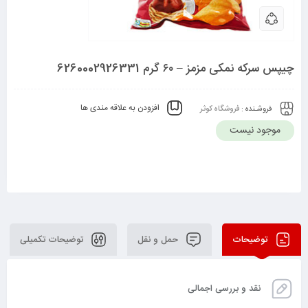
چیپس سرکه نمکی مزمز – ۶۰ گرم 6260002926331
افزودن به علاقه مندی ها
فروشـنده :
فروشگاه کوثر
موجود نیست
توضیحات
حمل و نقل
توضیحات تکمیلی
نقد و بررسی اجمالی