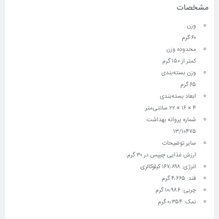
مشخصات
وزن
۶۰ گرم
محدوده وزن
کمتر از ۱۵۰ گرم
وزن بسته‌بندی
۶۵ گرم
ابعاد بسته‌بندی
۴ × ۱۶ × ۲۲ سانتی‌متر
شماره پروانه بهداشت
۱۳/۱۰۴۷۵
سایر توضیحات
ارزش غذایی چیپس در ۳۰ گرم:
انرژی: ۱۶۷٫۸۹۸ کیلوکالری
قند: ۴٫۶۶۵ گرم
چربی: ۱۰٫۹۸۶ گرم
نمک: ۰٫۳۵۴ گرم