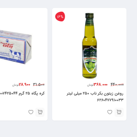
16%
28.900
368.000
31.500
440.000
تومان
تومان
روغن زیتون بکر ناب ۲۵۰ میلی لیتر
کره پگاه ۲۵ گرم ۶۲۶۰۰۰۷۴۲۵۰۴۴
۶۲۶۰۴۷۷۹۱۰۰۳۳