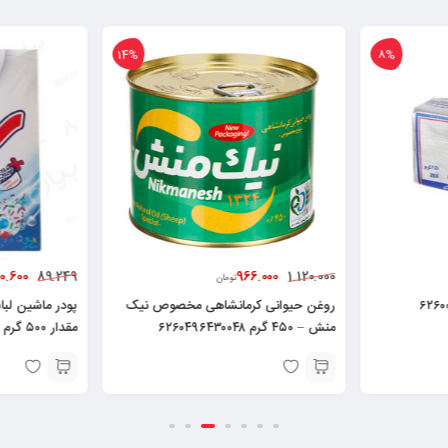
14%
8%
0.600
966.000
89.249
1.120.000
تومان
روغن حیوانی کرمانشاهی مخصوص نیک
منش – ۴۵۰ گرم ۶۲۶۰۴۹۶۴۳۰۰۴۸
مقدار ۵۰۰ گرم ۶۲۶۱۱۰۱۲۲۱۳۱۰