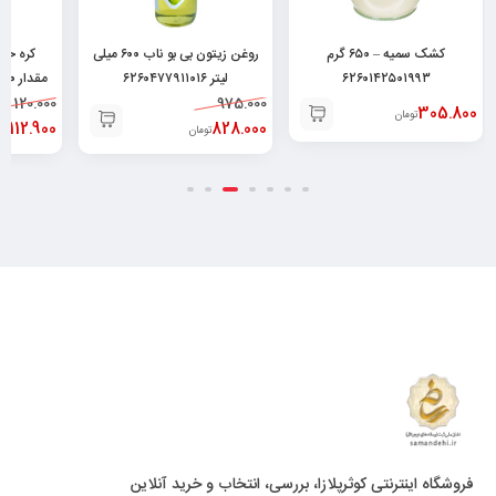
کشک سمیه – ۶۵۰ گرم
روغن زیتون بی بو ناب ۶۰۰ میلی
کره حیوانی پاستوریزه میهن
۶
لیتر ۶۲۶۰۴۷۷۹۱۱۰۱۶
مقدار ۱۰۰ گرم ۶۲۶۰۱۷۶۸۰۲۹۳۶
120.000
975.000
112.900
828.000
تومان
تومان
فروشگاه اینترنتی کوثرپلازا، بررسی، انتخاب و خرید آنلاین