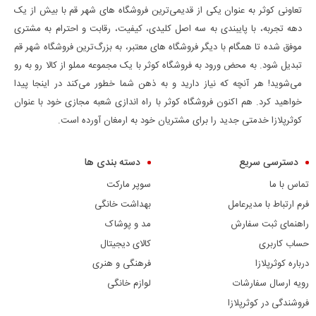
تعاونی کوثر به عنوان یکی از قدیمی‌ترین فروشگاه های شهر قم با بیش از یک
دهه تجربه، با پایبندی به سه اصل کلیدی، کیفیت، رقابت و احترام به مشتری
موفق شده تا همگام با دیگر فروشگاه های معتبر، به بزرگ‌ترین فروشگاه شهر قم
تبدیل شود. به محض ورود به فروشگاه کوثر با یک مجموعه مملو از کالا رو به رو
می‌شوید! هر آنچه که نیاز دارید و به ذهن شما خطور می‌کند در اینجا پیدا
خواهید کرد. هم اکنون فروشگاه کوثر با راه اندازی شعبه مجازی خود با عنوان
کوثرپلازا خدمتی جدید را برای مشتریان خود به ارمغان آورده است.
دسترسی سریع
دسته بندی ها
تماس با ما
سوپر مارکت
فرم ارتباط با مدیرعامل
بهداشت خانگی
راهنمای ثبت سفارش
مد و پوشاک
حساب کاربری
کالای دیجیتال
درباره کوثرپلازا
فرهنگی و هنری
رویه ارسال سفارشات
لوازم خانگی
فروشندگی در کوثرپلازا