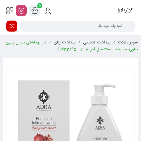
0
کوثرپلازا
سوپر مارکت
بهداشت شخصی
بهداشت زنان
ژل بهداشتی بانوان پمپی
حاوی عصاره انار 300 میل آدرا 6263289502328