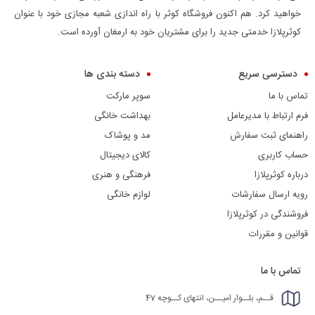
خواهید کرد. هم اکنون فروشگاه کوثر با راه اندازی شعبه مجازی خود با عنوان
کوثرپلازا خدمتی جدید را برای مشتریان خود به ارمغان آورده است.
دسترسی سریع
دسته بندی ها
تماس با ما
سوپر مارکت
فرم ارتباط با مدیرعامل
بهداشت خانگی
راهنمای ثبت سفارش
مد و پوشاک
حساب کاربری
کالای دیجیتال
درباره کوثرپلازا
فرهنگی و هنری
رویه ارسال سفارشات
لوازم خانگی
فروشندگی در کوثرپلازا
قوانین و مقررات
تماس با ما
قــم، بلــوار امیــن، انتهای کــوچه 47