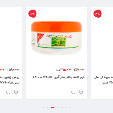
13%
19%
000
315.000
1.590.000
360.000
تومان
ه میوه ای مای
کرم کاسه بادام عطرآگین ۶۲۶۰۰۰۸۷۲۰۱۱۷
مدل Hydra Touch حجم ۷۵ میلی
لیتر ۶۲۶۰۴۷۷۹۰۰۱۸۸