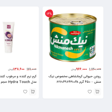
14%
138.600
966.000
171.000
1.120.000
تومان
تومان
۱۰ گرم
روغن حیوانی کرمانشاهی مخصوص نیک
کرم نرم کننده و مرطوب کنند
منش – ۴۵۰ گرم ۶۲۶۰۴۹۶۴۳۰۰۴۸
لیتر۶۲۶۰۴۸۲۵۲۱۳۷۸