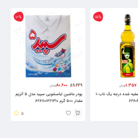
10%
15%
80.600
1.357.
89.249
تومان
تومان
روغن زیتون تصفیه شده درجه یک ناب-۱
پودر ماشین لباسشویی سپید مدل ۵ آنزیم
مقدار ۵۰۰ گرم ۶۲۶۱۱۰۱۲۲۱۳۱۰
5