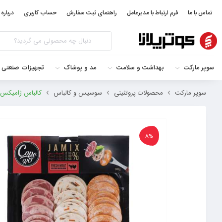
تماس با ما
فرم ارتباط با مدیرعامل
راهنمای ثبت سفارش
حساب کاربری
درباره 
سوپر مارکت
بهداشت و سلامت
مد و پوشاک
تجهیزات صنعتی 
سوپر مارکت
محصولات پروتئینی
سوسیس و کالباس
کالباس ژامیکس دار فرش کاپ
8%